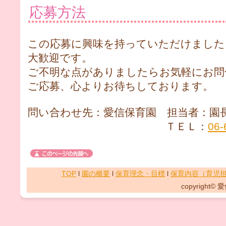
応募方法
この応募に興味を持っていただけました
大歓迎です。
ご不明な点がありましたらお気軽にお問
ご応募、心よりお待ちしております。
問い合わせ先：愛信保育園 担当者：園
ＴＥＬ：
06-
TOP
l
園の概要
l
保育理念・目標
l
保育内容（育児
copyright© 愛