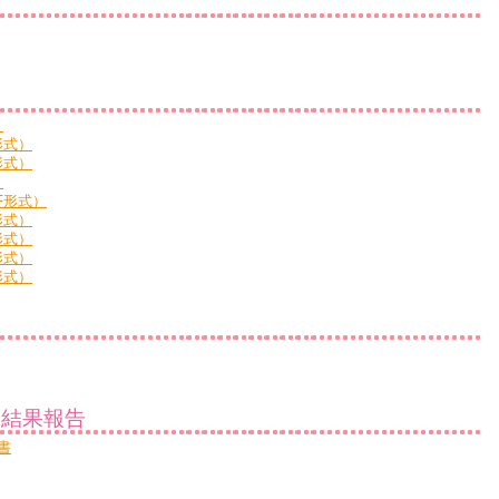
簿
）
形式）
形式）
）
F形式）
形式）
形式）
形式）
形式）
価結果報告
書