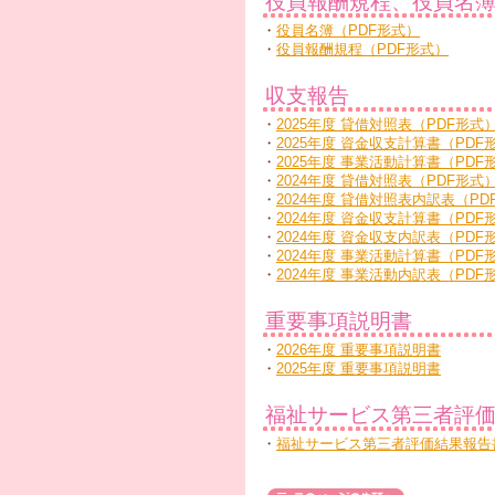
役員報酬規程、役員名
・
役員名簿（PDF形式）
・
役員報酬規程（PDF形式）
収支報告
・
2025年度 貸借対照表（PDF形式
・
2025年度 資金収支計算書（PDF
・
2025年度 事業活動計算書（PDF
・
2024年度 貸借対照表（PDF形式
・
2024年度 貸借対照表内訳表（PD
・
2024年度 資金収支計算書（PDF
・
2024年度 資金収支内訳表（PDF
・
2024年度 事業活動計算書（PDF
・
2024年度 事業活動内訳表（PDF
重要事項説明書
・
2026年度 重要事項説明書
・
2025年度 重要事項説明書
福祉サービス第三者評
・
福祉サービス第三者評価結果報告