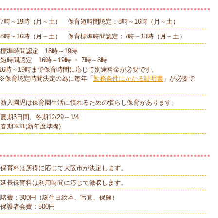
7時～19時（月～土） 保育短時間認定：8時～16時（月～土）
8時～16時（月～土） 保育標準時間認定：7時～18時（月～土）
標準時間認定 18時～19時
短時間認定 16時～19時 ・ 7時～8時
時～19時まで保育時間に応じて別途料金が必要です。
保育認定時間決定の為に毎年「
勤務条件にかかる証明書
」が必要で
新入園児は保育園生活に慣れるための慣らし保育があります。
夏期3日間、冬期12/29～1/4
春期3/31(新年度準備)
保育料は所得に応じて大阪市が決定します。
延長保育料は利用時間に応じて徴収します。
諸費：300円（誕生日絵本、写真、保険）
保護者会費：500円