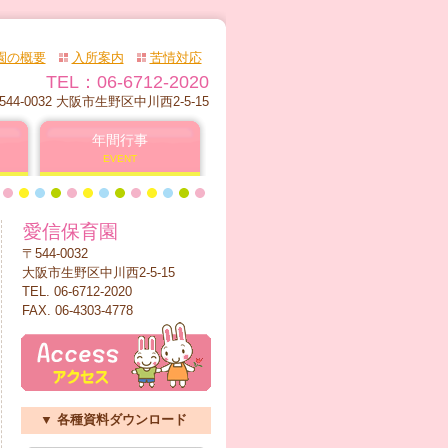
園の概要
入所案内
苦情対応
TEL：06-6712-2020
544-0032 大阪市生野区中川西2-5-15
年間行事
EVENT
愛信保育園
〒544-0032
大阪市生野区中川西2-5-15
TEL. 06-6712-2020
FAX. 06-4303-4778
▼ 各種資料ダウンロード